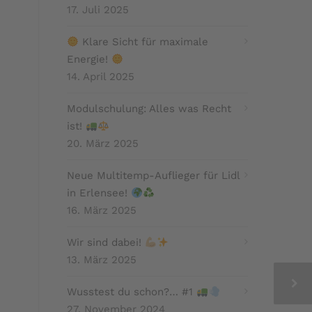
17. Juli 2025
Klare Sicht für maximale
Energie!
14. April 2025
Modulschulung: Alles was Recht
ist!
20. März 2025
Neue Multitemp-Auflieger für Lidl
in Erlensee!
16. März 2025
Wir sind dabei!
13. März 2025
Wusstest du schon?… #1
27. November 2024