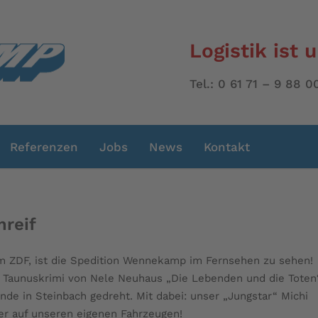
Logistik ist 
Tel.: 0 61 71 – 9 88
Referenzen
Jobs
News
Kontakt
mreif
 im ZDF, ist die Spedition Wennekamp im Fernsehen zu sehen!
. Taunuskrimi von Nele Neuhaus „Die Lebenden und die Toten
e in Steinbach gedreht. Mit dabei: unser „Jungstar“ Michi
r auf unseren eigenen Fahrzeugen!