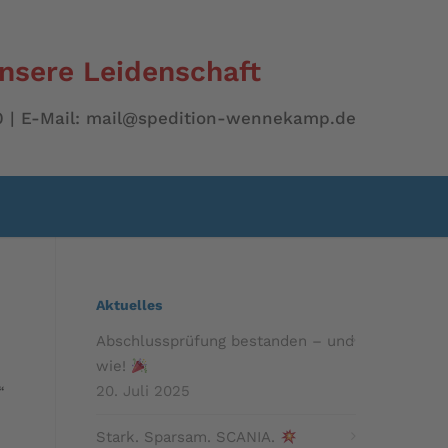
unsere Leidenschaft
 00 | E-Mail: mail@spedition-wennekamp.de
Aktuelles
Abschlussprüfung bestanden – und
wie!
20. Juli 2025
“
Stark. Sparsam. SCANIA.