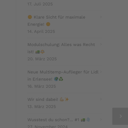
17. Juli 2025
Klare Sicht für maximale
Energie!
14. April 2025
Modulschulung: Alles was Recht
ist!
20. März 2025
Neue Multitemp-Auflieger für Lidl
in Erlensee!
16. März 2025
Wir sind dabei!
13. März 2025
Wusstest du schon?… #1
27. November 2024