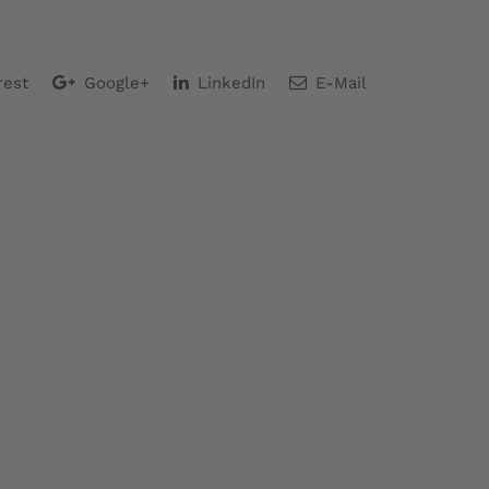
rest
Google+
LinkedIn
E-Mail