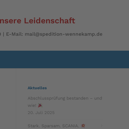
unsere Leidenschaft
 00 | E-Mail: mail@spedition-wennekamp.de
Aktuelles
Abschlussprüfung bestanden – und
wie!
20. Juli 2025
Stark. Sparsam. SCANIA.