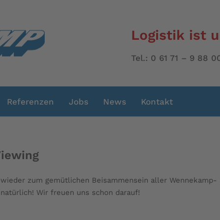
Logistik ist 
Tel.: 0 61 71 – 9 88
Referenzen
Jobs
News
Kontakt
Viewing
lädt wieder zum gemütlichen Beisammensein aller Wennekamp-
 natürlich! Wir freuen uns schon darauf!