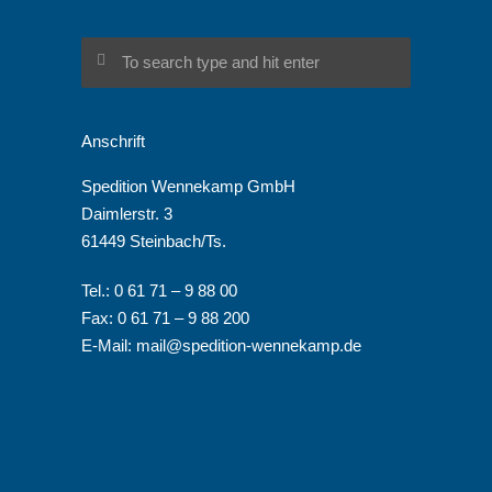
Anschrift
Spedition Wennekamp GmbH
Daimlerstr. 3
61449 Steinbach/Ts.
Tel.: 0 61 71 – 9 88 00
Fax: 0 61 71 – 9 88 200
E-Mail:
mail@spedition-wennekamp.de