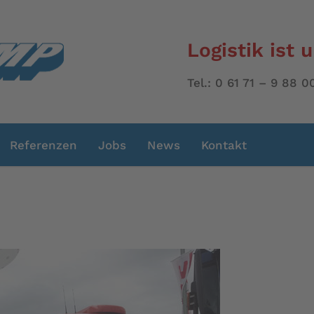
Logistik ist 
Tel.: 0 61 71 – 9 88
Referenzen
Jobs
News
Kontakt