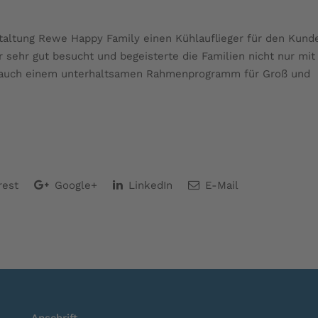
taltung Rewe Happy Family einen Kühlauflieger für den Kund
 sehr gut besucht und begeisterte die Familien nicht nur mit
n auch einem unterhaltsamen Rahmenprogramm für Groß und
rest
Google+
LinkedIn
E-Mail