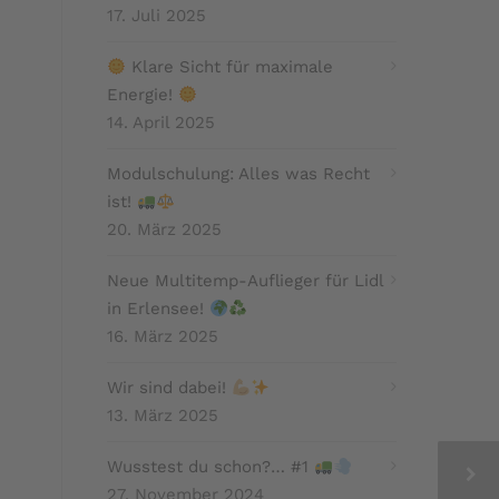
17. Juli 2025
Klare Sicht für maximale
Energie!
14. April 2025
Modulschulung: Alles was Recht
ist!
20. März 2025
Neue Multitemp-Auflieger für Lidl
in Erlensee!
16. März 2025
Wir sind dabei!
13. März 2025
Wusstest du schon?… #1
27. November 2024