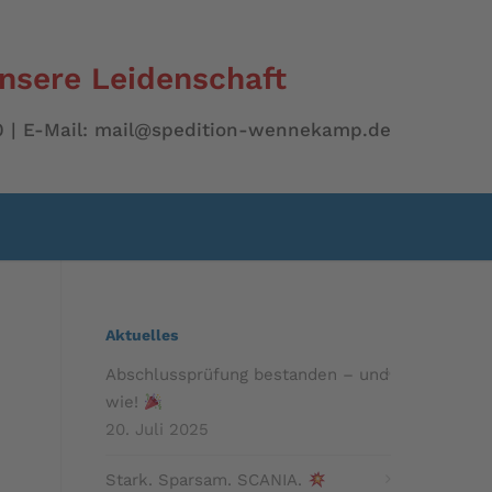
unsere Leidenschaft
 00 | E-Mail: mail@spedition-wennekamp.de
Aktuelles
Abschlussprüfung bestanden – und
wie!
20. Juli 2025
Stark. Sparsam. SCANIA.